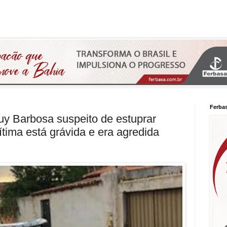
Ferba
 Barbosa suspeito de estuprar
tima está grávida e era agredida