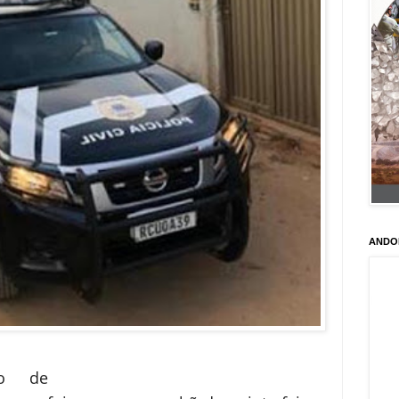
ANDO
o de