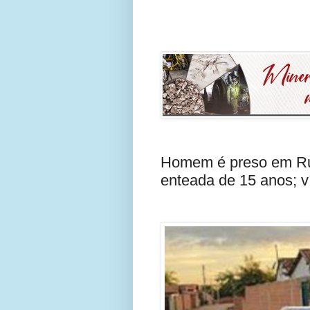
Homem é preso em Ruy
enteada de 15 anos; ví