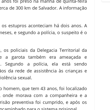
 anos foi preso na manhã de quinta-feira
cerca de 300 km de Salvador. A informação
, os estupros aconteciam há dois anos. A
meses, e segundo a polícia, o suspeito é o
 os policiais da Delegacia Territorial da
ue a garota também era ameaçada e
o. Segundo a polícia, ela está sendo
s da rede de assistência às crianças e
iolência sexual.
 o homem, que tem 43 anos, foi localizado
, onde morava com a companheira e a
isão preventiva foi cumprido, e após os
 encaminhado para o sistema prisional.