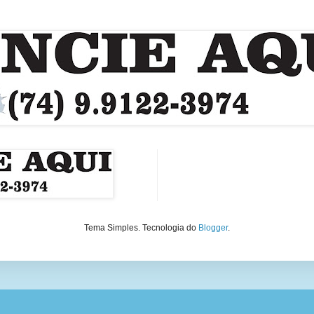
Tema Simples. Tecnologia do
Blogger
.