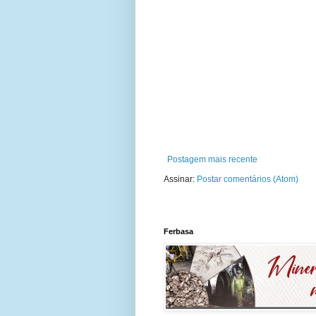
Postagem mais recente
Assinar:
Postar comentários (Atom)
Ferbasa