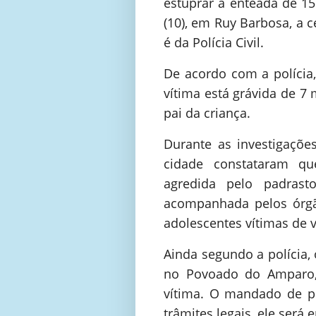
estuprar a enteada de 15
(10), em Ruy Barbosa, a 
é da Polícia Civil.
De acordo com a polícia
vítima está grávida de 7 
pai da criança.
Durante as investigações,
cidade constataram q
agredida pelo padrast
acompanhada pelos órgão
adolescentes vítimas de v
Ainda segundo a polícia,
no Povoado do Amparo
vítima. O mandado de pr
trâmites legais, ele será