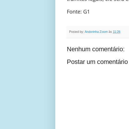
Fonte: G1
Posted by:
Andorinha Zoom
às
11:26
Nenhum comentário:
Postar um comentário