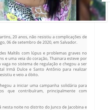
rtins, 20 anos, não resistiu a complicações de
go, 06 de setembro de 2020, em Salvador.
tides Maltês com lúpus e problemas graves no
ins e uma veia do coração, Thainara esteve por
 vaga no sistema de regulação e chegou a ser
al Irmã Dulce e Santo Antônio para realizar
istiu e veio a óbito.
hegou a iniciar uma campanha solidária para
os que contribuíram, principalmente com
nesta noite no distrito do Junco de Jacobina e