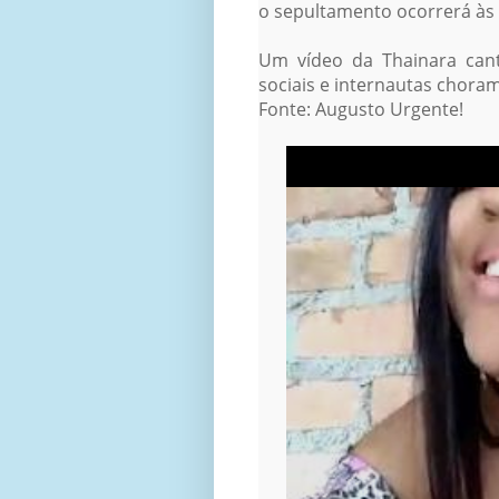
o sepultamento ocorrerá às 8
Um vídeo da Thainara can
sociais e internautas chora
Fonte: Augusto Urgente!