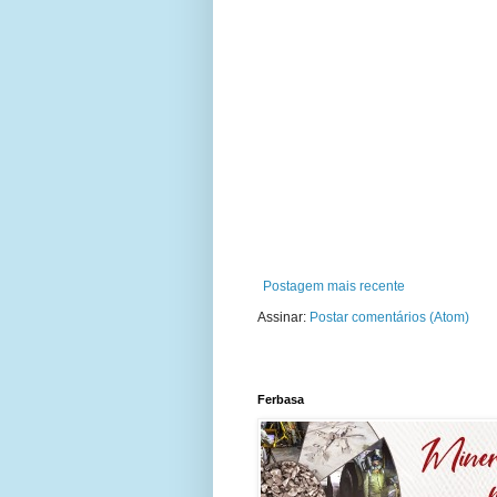
Postagem mais recente
Assinar:
Postar comentários (Atom)
Ferbasa