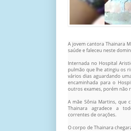
A jovem cantora Thainara Ma
saúde e faleceu neste domin
Internada no Hospital Aris
pulmão que lhe atingiu os r
vários dias aguardando uma
encaminhada para o Hospit
outros exames, porém não res
A mãe Sônia Martins, que c
Thainara agradece a tod
correntes de orações.
O corpo de Thainara chegará 