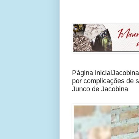
Página inicialJacobin
por complicações de s
Junco de Jacobina