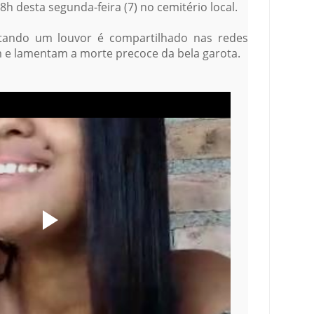
h desta segunda-feira (7) no cemitério local.
tando um louvor é compartilhado nas redes
m e lamentam a morte precoce da bela garota.