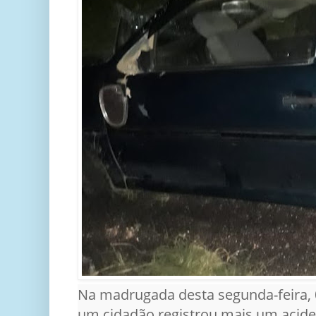
Na madrugada desta segunda-feira, 
um cidadão registrou mais um aciden