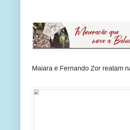
Maiara e Fernando Zor reatam n