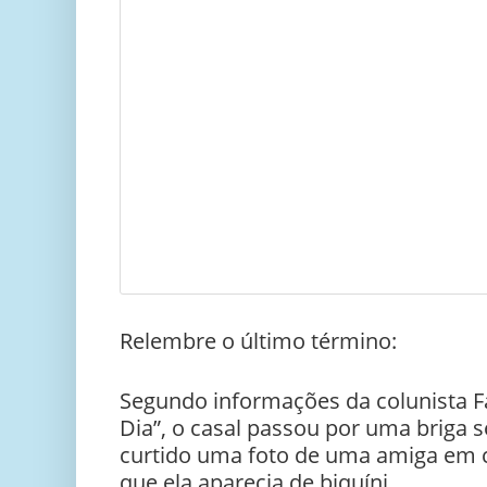
Relembre o último término:
Segundo informações da colunista Fáb
Dia”, o casal passou por uma briga s
curtido uma foto de uma amiga em 
que ela aparecia de biquíni.