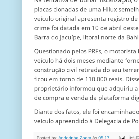
placas clonadas de uma Hilux semelh
veículo original apresenta registro d
crime foi datada em 10 de abril deste
Barra do Jacuípe, litoral norte da Bahi
Questionado pelos PRFs, o motorista
veículo há dois meses mediante forn
construção civil retirada do seu terr
ficou em torno de 110.000 reais. Diss
proprietário informou que adquiriu 
de compra e venda da plataforma digi
Diante dos fatos, ele foi encaminha
veículo apreendido à Delegacia de Polí
Posted by:
Andorinha Zoom
às
05:17