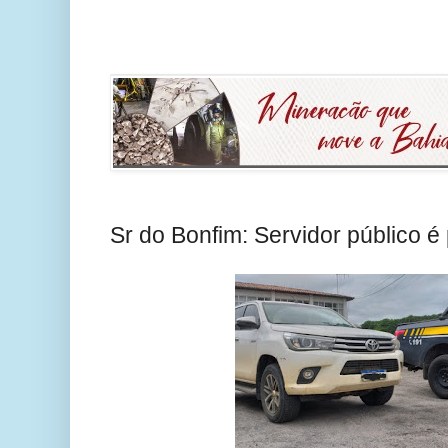
Sr do Bonfim: Servidor público 