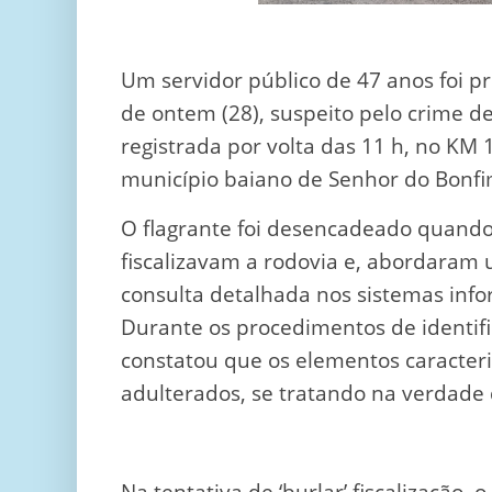
Um servidor público de 47 anos foi 
de ontem (28), suspeito pelo crime de
registrada por volta das 11 h, no KM 
município baiano de Senhor do Bonfi
O flagrante foi desencadeado quando
fiscalizavam a rodovia e, abordaram
consulta detalhada nos sistemas info
Durante os procedimentos de identifi
constatou que os elementos caracter
adulterados, se tratando na verdade
Na tentativa de ‘burlar’ fiscalização, 