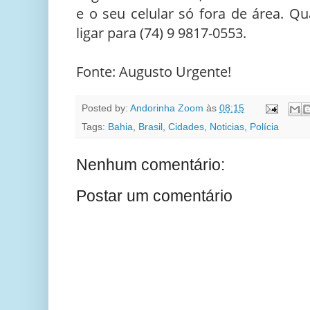
e o seu celular só fora de área. Q
ligar para (74) 9 9817-0553.
Fonte: Augusto Urgente!
Posted by:
Andorinha Zoom
às
08:15
Tags:
Bahia
,
Brasil
,
Cidades
,
Noticias
,
Polícia
Nenhum comentário:
Postar um comentário