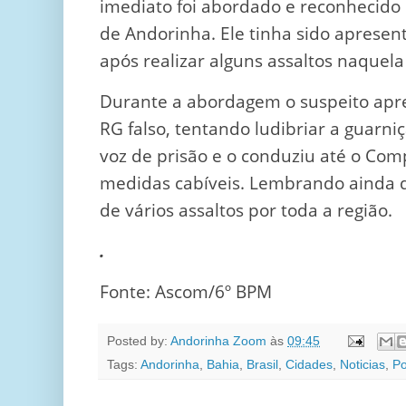
imediato foi abordado e reconhecido
de Andorinha. Ele tinha sido apresen
após realizar alguns assaltos naquela
Durante a abordagem o suspeito apr
RG falso, tentando ludibriar a guarni
voz de prisão e o conduziu até o Comp
medidas cabíveis. Lembrando ainda 
de vários assaltos por toda a região.
.
Fonte: Ascom/6º BPM
Posted by:
Andorinha Zoom
às
09:45
Tags:
Andorinha
,
Bahia
,
Brasil
,
Cidades
,
Noticias
,
Po