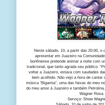
Neste sábado, 10, a partir das 20:00, o
apresentar em Juazeiro na Comunidade 
bonfinense pretende animar a noite com um
tradicional, que tanto agrada seu público. 
voltar a Juazeiro, estava com saudades da
bem acolhido. Não vejo a hora de cantar 
música “Bigamia”, uma das faixas do meu n
do meu amor à Juazeiro e também Petrolina. 
Wagner Rosa
Serviço: Show Wagn
Sábado, 10 de junho de 201