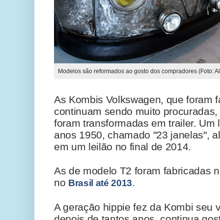
Modelos são reformados ao gosto dos compradores (Foto: Al
As Kombis Volkswagen, que foram f
continuam sendo muito procuradas,
foram transformadas em trailer. Um
anos 1950, chamado "23 janelas", a
em um leilão no final de 2014.
As de modelo T2 foram fabricadas 
no
.
Brasil até 2013
A geração hippie fez da Kombi seu ve
depois de tantos anos, continua gos