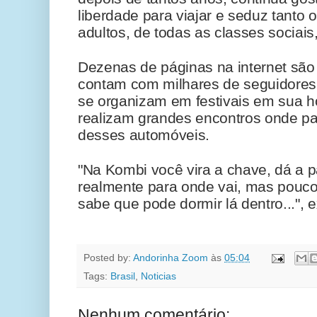
liberdade para viajar e seduz tanto 
adultos, de todas as classes sociais
Dezenas de páginas na internet sã
contam com milhares de seguidores
se organizam em festivais em sua h
realizam grandes encontros onde pa
desses automóveis.
"Na Kombi você vira a chave, dá a p
realmente para onde vai, mas pouco
sabe que pode dormir lá dentro...", e
Posted by:
Andorinha Zoom
às
05:04
Tags:
Brasil
,
Noticias
Nenhum comentário: