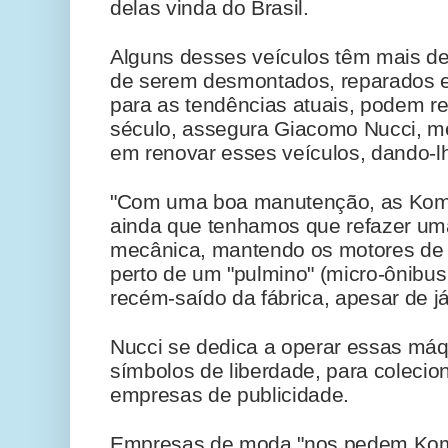
delas vinda do Brasil.
Alguns desses veículos têm mais de
de serem desmontados, reparados e
para as tendências atuais, podem res
século, assegura Giacomo Nucci, me
em renovar esses veículos, dando-l
"Com uma boa manutenção, as Kombi
ainda que tenhamos que refazer um
mecânica, mantendo os motores de o
perto de um "pulmino" (micro-ônibus
recém-saído da fábrica, apesar de j
Nucci se dedica a operar essas máq
símbolos de liberdade, para coleci
empresas de publicidade.
Empresas de moda "nos pedem Kom