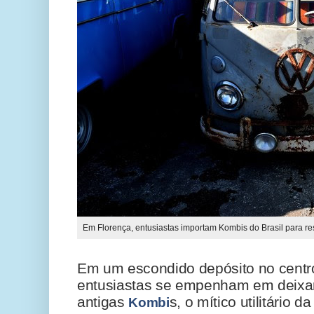
Em Florença, entusiastas importam Kombis do Brasil para rest
Em um escondido depósito no centro
entusiastas se empenham em deixa
antigas
s, o mítico utilitário 
Kombi