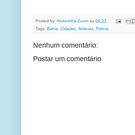
Posted by:
Andorinha Zoom
às
04:23
Tags:
Bahia
,
Cidades
,
Noticias
,
Polícia
Nenhum comentário:
Postar um comentário