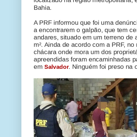
Bahia.
A PRF informou que foi uma denúncia
a encontrarem o galpão, que tem ce
andares, situado em um terreno de
m². Ainda de acordo com a PRF, no
chácara onde mora um dos proprietá
apreendidas foram encaminhadas pa
em
. Ninguém foi preso na 
Salvador