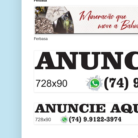
Ferbasa
Ferbasa