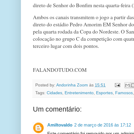
direto de Senhor do Bonfim nesta quarta-feira (
Ambos os canais transmitem o jogo a partir das 
direto do estádio Pedro Amorim EM Senhor do
pela quarta rodada da Copa do Nordeste. O Sa
colocação no grupo C da competição com quatr
terceiro lugar com dois pontos.
FALANDOTUDO.COM
Posted by:
Andorinha Zoom
às
15:51
Tags:
Cidades
,
Entretenimento
,
Esportes
,
Famosos
Um comentário:
Amiltovaldo
2 de março de 2016 às 17:12
Este comentário foi removido por um adminis