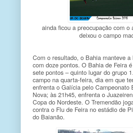
ainda ficou a preocupação com o 
deixou o campo ma
Com o resultado, o Bahia manteve a l
com doze pontos. O Bahia de Feira é
sete pontos – quinto lugar do grupo 
campo na quarta-feira, dia em que te
enfrenta o Galícia pelo Campeonato 
Nova; às 21h45, enfrenta o Juazeiren
Copa do Nordeste. O Tremendão jog
contra o Flu de Feira no estádio de P
do Baianão.