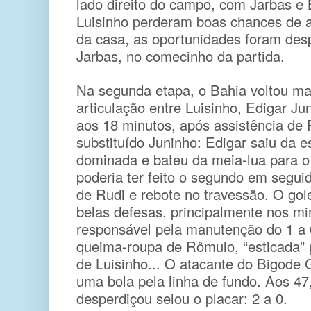
lado direito do campo, com Jarbas e
Luisinho perderam boas chances de ab
da casa, as oportunidades foram des
Jarbas, no comecinho da partida.
Na segunda etapa, o Bahia voltou mai
articulação entre Luisinho, Edigar Ju
aos 18 minutos, após assistência de
substituído Juninho: Edigar saiu da 
dominada e bateu da meia-lua para o 
poderia ter feito o segundo em segui
de Rudi e rebote no travessão. O golei
belas defesas, principalmente nos minu
responsável pela manutenção do 1 a 0
queima-roupa de Rômulo, “esticada” 
de Luisinho... O atacante do Bigode
uma bola pela linha de fundo. Aos 47
desperdiçou selou o placar: 2 a 0.