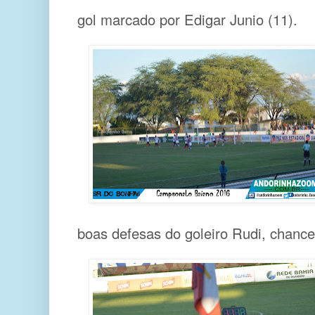
gol marcado por Edigar Junio (11).
boas defesas do goleiro Rudi, chance