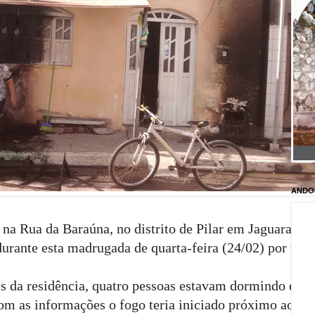
ANDO
na Rua da Baraúna, no distrito de Pilar em Jaguarari fo
urante esta madrugada de quarta-feira (24/02) por volt
 da residência, quatro pessoas estavam dormindo e a
om as informações o fogo teria iniciado próximo ao um