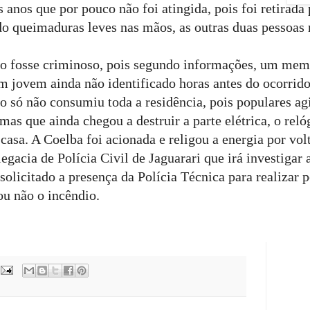
 anos que por pouco não foi atingida, pois foi retirada
do queimaduras leves nas mãos, as outras duas pessoas
io fosse criminoso, pois segundo informações, um mem
 jovem ainda não identificado horas antes do ocorrido
go só não consumiu toda a residência, pois populares ag
as que ainda chegou a destruir a parte elétrica, o reló
casa. A Coelba foi acionada e religou a energia por vol
egacia de Polícia Civil de Jaguarari que irá investigar 
olicitado a presença da Polícia Técnica para realizar p
ou não o incêndio.