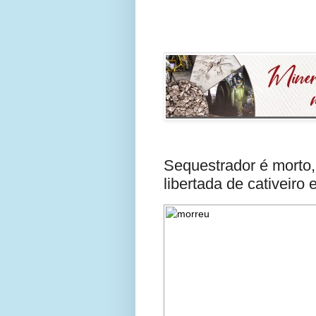
Sequestrador é morto
libertada de cativeir