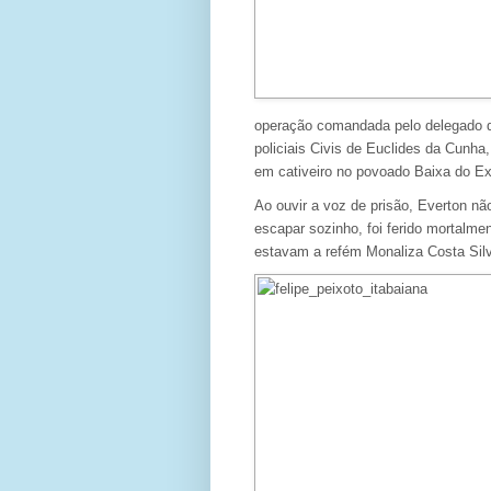
operação comandada pelo delegado da
policiais Civis de Euclides da Cunha
em cativeiro no povoado Baixa do Ex
Ao ouvir a voz de prisão, Everton não
escapar sozinho, foi ferido mortalmen
estavam a refém Monaliza Costa Silv