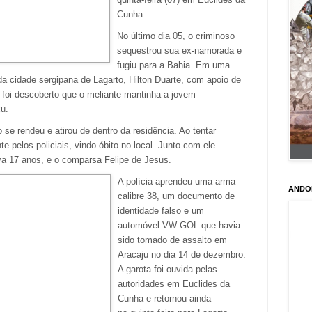
Cunha.
No último dia 05, o criminoso
sequestrou sua ex-namorada e
fugiu para a Bahia. Em uma
 cidade sergipana de Lagarto, Hilton Duarte, com apoio de
, foi descoberto que o meliante mantinha a jovem
u.
 se rendeu e atirou de dentro da residência. Ao tentar
te pelos policiais, vindo óbito no local. Junto com ele
a 17 anos, e o comparsa Felipe de Jesus.
A polícia aprendeu uma arma
ANDO
calibre 38, um documento de
identidade falso e um
automóvel VW GOL que havia
sido tomado de assalto em
Aracaju no dia 14 de dezembro.
A garota foi ouvida pelas
autoridades em Euclides da
Cunha e retornou ainda