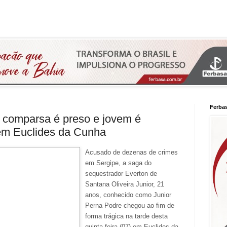
Ferba
, comparsa é preso e jovem é
o em Euclides da Cunha
Acusado de dezenas de crimes
em Sergipe, a saga do
sequestrador Everton de
Santana Oliveira Junior, 21
anos, conhecido como Junior
Perna Podre chegou ao fim de
forma trágica na tarde desta
quinta-feira (07) em Euclides da