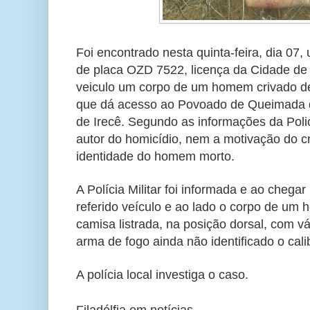
Foi encontrado nesta quinta-feira, dia 07, 
de placa OZD 7522, licença da Cidade de F
veiculo um corpo de um homem crivado de 
que dá acesso ao Povoado de Queimada d
de Irecê. Segundo as informações da Poli
autor do homicídio, nem a motivação do 
identidade do homem morto.
A Polícia Militar foi informada e ao chega
referido veículo e ao lado o corpo de um 
camisa listrada, na posição dorsal, com v
arma de fogo ainda não identificado o cali
A polícia local investiga o caso.
Filadélfia em notícias