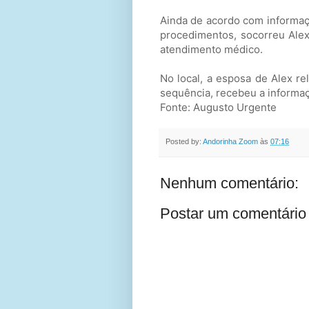
Ainda de acordo com informaç
procedimentos, socorreu Alex
atendimento médico.
No local, a esposa de Alex r
sequência, recebeu a informaç
Fonte: Augusto Urgente
Posted by:
Andorinha Zoom
às
07:16
Nenhum comentário:
Postar um comentário