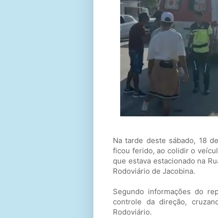
Na tarde deste sábado, 18 
ficou ferido, ao colidir o veíc
que estava estacionado na Rua
Rodoviário de Jacobina.
Segundo informações do repó
controle da direção, cruza
Rodoviário.