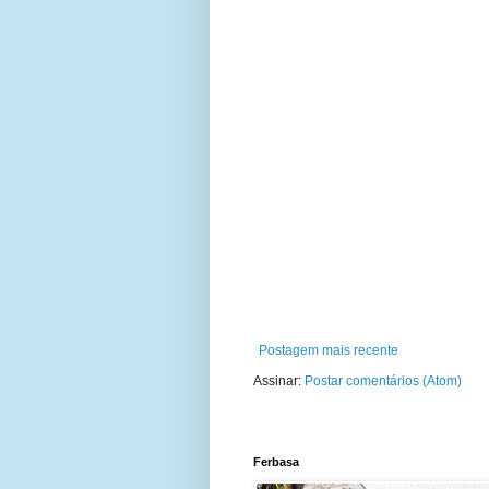
Postagem mais recente
Assinar:
Postar comentários (Atom)
Ferbasa