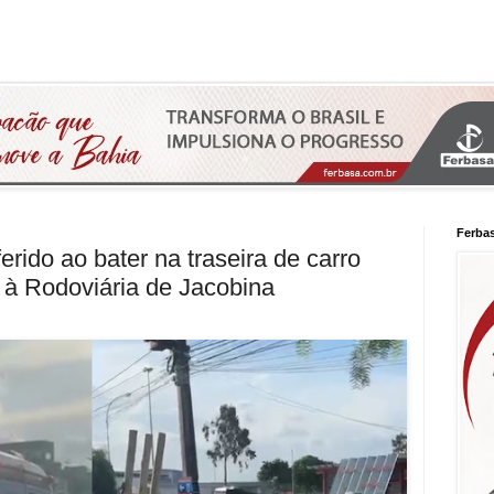
Ferba
erido ao bater na traseira de carro
 à Rodoviária de Jacobina