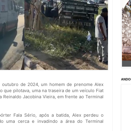
ANDO
de outubro de 2024, um homem de prenome Alex
ulo que pilotava, uma na traseira de um veículo Fiat
 Reinaldo Jacobina Vieira, em frente ao Terminal
rter Fala Sério, após a batida, Alex perdeu o
ndo uma cerca e invadindo a área do Terminal