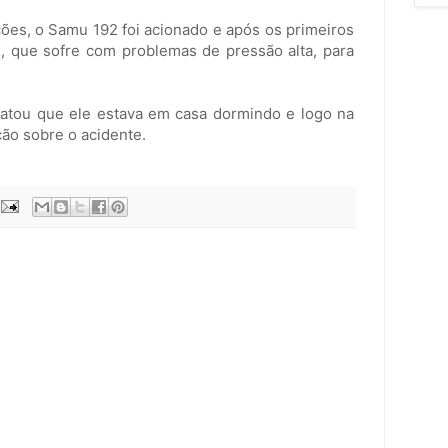
ões, o Samu 192 foi acionado e após os primeiros
, que sofre com problemas de pressão alta, para
elatou que ele estava em casa dormindo e logo na
ão sobre o acidente.