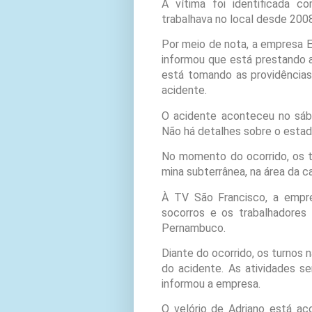
A vítima foi identificada 
trabalhava no local desde 2008.
Por meio de nota, a empresa E
informou que está prestando 
está tomando as providências 
acidente.
O acidente aconteceu no sába
Não há detalhes sobre o estad
No momento do ocorrido, os t
mina subterrânea, na área da c
À TV São Francisco, a empre
socorros e os trabalhadores 
Pernambuco.
Diante do ocorrido, os turnos
do acidente. As atividades s
informou a empresa.
O velório de Adriano está a