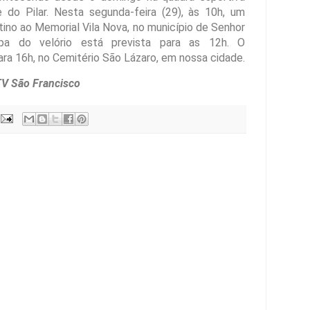
e do Pilar. Nesta segunda-feira (29), às 10h, um
tino ao Memorial Vila Nova, no município de Senhor
a do velório está prevista para as 12h. O
a 16h, no Cemitério São Lázaro, em nossa cidade.
TV São Francisco