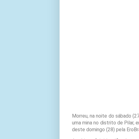
Morreu, na noite do sábado (2
uma mina no distrito de Pilar,
deste domingo (28) pela EroBra