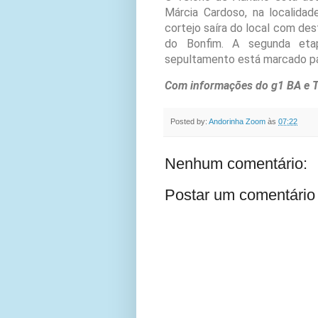
Márcia Cardoso, na localidad
cortejo saíra do local com des
do Bonfim. A segunda etap
sepultamento está marcado par
Com informações do g1 BA e 
Posted by:
Andorinha Zoom
às
07:22
Nenhum comentário:
Postar um comentário