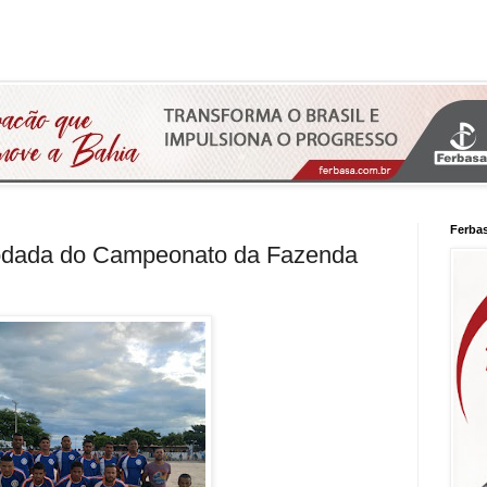
Ferba
rodada do Campeonato da Fazenda