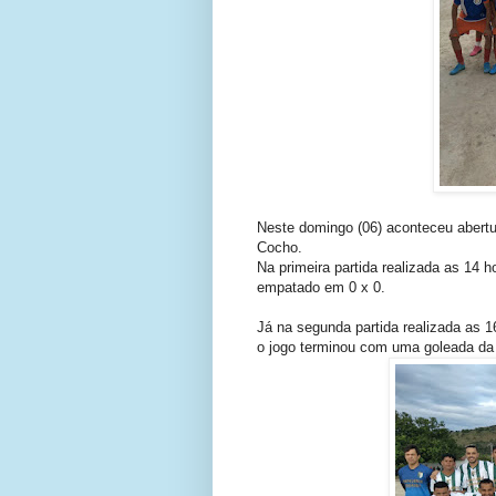
Neste domingo (06) aconteceu abert
Cocho.
Na primeira partida realizada as 14 h
empatado em 0 x 0.
Já na segunda partida realizada as 1
o jogo terminou com uma goleada da P