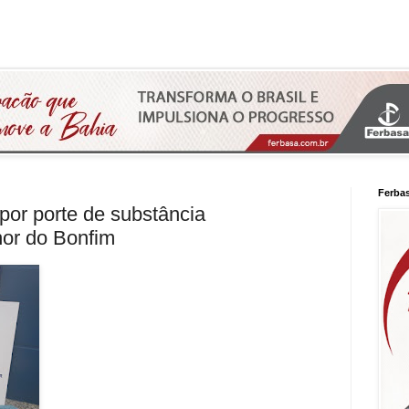
Ferba
por porte de substância
or do Bonfim