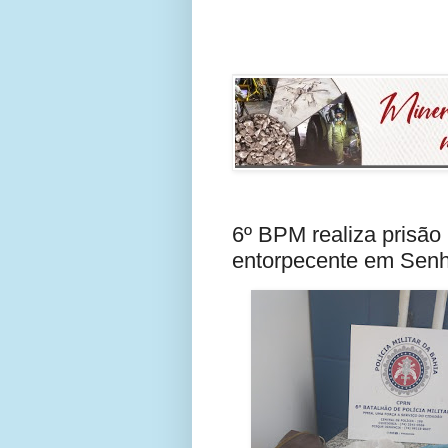
6º BPM realiza prisão 
entorpecente em Senh