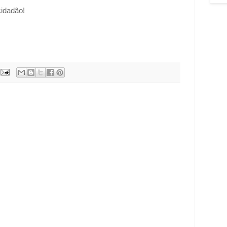
idadão!