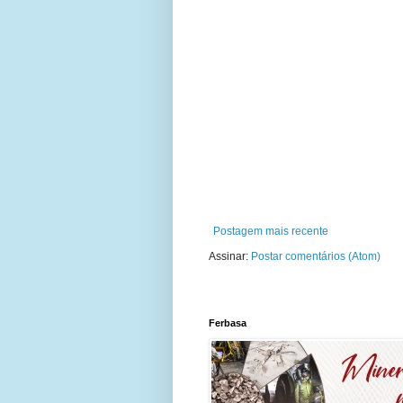
Postagem mais recente
Assinar:
Postar comentários (Atom)
Ferbasa