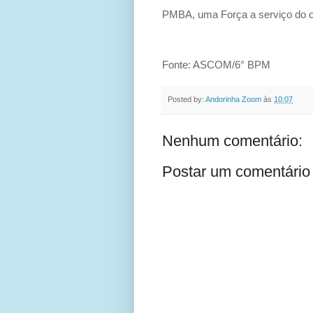
PMBA, uma Força a serviço do c
Fonte: ASCOM/6° BPM
Posted by:
Andorinha Zoom
às
10:07
Nenhum comentário:
Postar um comentário