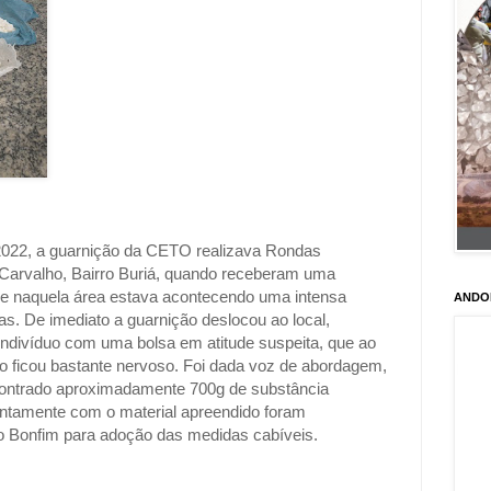
/2022, a guarnição da CETO realizava Rondas
 Carvalho, Bairro Buriá, quando receberam uma
e naquela área estava acontecendo uma intensa
ANDO
s. De imediato a guarnição deslocou ao local,
divíduo com uma bolsa em atitude suspeita, que ao
o ficou bastante nervoso. Foi dada voz de abordagem,
ncontrado aproximadamente 700g de substância
juntamente com o material apreendido foram
o Bonfim para adoção das medidas cabíveis.