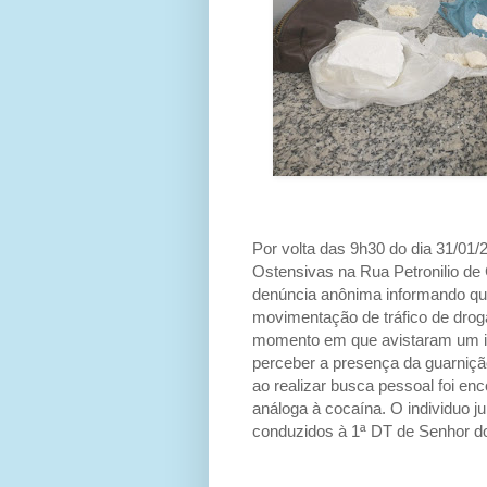
Por volta das 9h30 do dia 31/01
Ostensivas na Rua Petronilio de
denúncia anônima informando qu
movimentação de tráfico de droga
momento em que avistaram um in
perceber a presença da guarniçã
ao realizar busca pessoal foi e
análoga à cocaína. O individuo 
conduzidos à 1ª DT de Senhor d