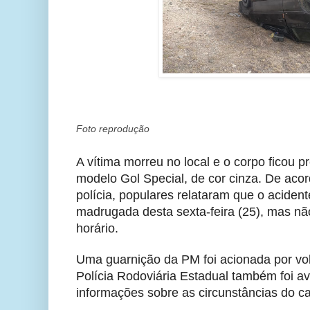
Foto reprodução
A vítima morreu no local e o corpo ficou p
modelo Gol Special, de cor cinza. De aco
polícia, populares relataram que o aciden
madrugada desta sexta-feira (25), mas n
horário.
Uma guarnição da PM foi acionada por volta
Polícia Rodoviária Estadual também foi a
informações sobre as circunstâncias do c