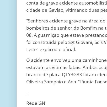
conta de grave acidente automobilíst
cidade de Gavião, vitimando duas pe
“Senhores acidente grave na área d
bombeiros de senhor do Bomfim na tar
08. A guarnição que esteve prestando
foi constituída pelo Sgt Giovani, Sd’s 
Leite” explicou o oficial.
O acidente envolveu uma caminhonet
estavam as vítimas fatais. Ambos ocu
branco de placa QTY3G83 foram identi
Oliveira Sampaio e Ana Cláudia Fonse
.
Rede GN