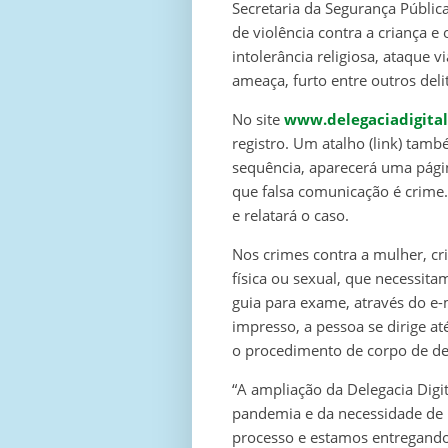
Secretaria da Segurança Públic
de violência contra a criança e 
intolerância religiosa, ataque 
ameaça, furto entre outros deli
No site
www.delegaciadigital
registro. Um atalho (link) tamb
sequência, aparecerá uma pági
que falsa comunicação é crime.
e relatará o caso.
Nos crimes contra a mulher, cr
física ou sexual, que necessita
guia para exame, através do e
impresso, a pessoa se dirige at
o procedimento de corpo de del
“A ampliação da Delegacia Digit
pandemia e da necessidade de 
processo e estamos entregando 