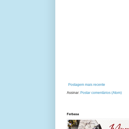
Postagem mais recente
Assinar:
Postar comentários (Atom)
Ferbasa