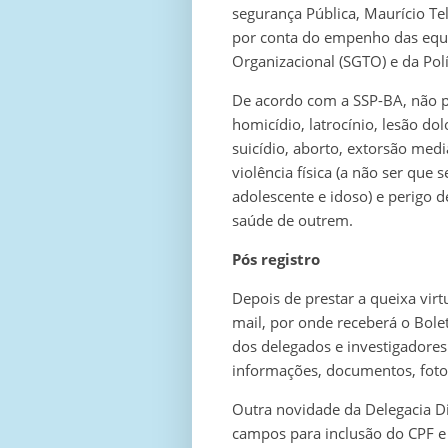
segurança Pública, Maurício Te
por conta do empenho das equi
Organizacional (SGTO) e da Políc
De acordo com a SSP-BA, não p
homicídio, latrocínio, lesão dol
suicídio, aborto, extorsão med
violência física (a não ser que
adolescente e idoso) e perigo d
saúde de outrem.
Pós registro
Depois de prestar a queixa virtu
mail, por onde receberá o Bole
dos delegados e investigadores
informações, documentos, fotos
Outra novidade da Delegacia Di
campos para inclusão do CPF e 