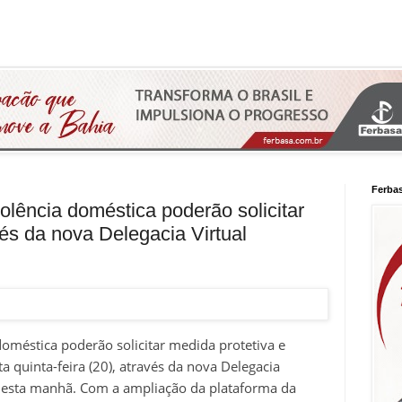
Ferba
olência doméstica poderão solicitar
vés da nova Delegacia Virtual
doméstica poderão solicitar medida protetiva e
sta quinta-feira (20), através da nova Delegacia
da nesta manhã. Com a ampliação da plataforma da