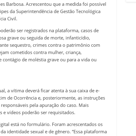
les Barbosa. Acrescentou que a medida foi possível
pes da Superintendência de Gestão Tecnológica
ia Civil.
oderão ser registrados na plataforma, casos de
osa grave ou seguida de morte, infanticídio,
iante sequestro, crimes contra o patrimônio com
 sejam cometidos contra mulher, criança,
e contágio de moléstia grave ou para a vida ou
al, a vítima deverá ficar atenta à sua caixa de e-
tim de Ocorrência e, posteriormente, as instruções
 responsáveis pela apuração do caso. Mais
 e vídeos poderão ser requisitados.
gital está no formulário. Foram acrescentados os
da identidade sexual e de gênero. “Essa plataforma