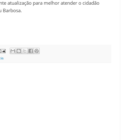
nte atualização para melhor atender o cidadão
ou Barbosa.
cia