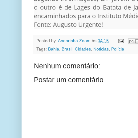
o outro é de Lages do Batata de J
encaminhados para o Instituto Médic
Fonte: Augusto Urgente!
Posted by:
Andorinha Zoom
às
04:15
Tags:
Bahia
,
Brasil
,
Cidades
,
Noticias
,
Polícia
Nenhum comentário:
Postar um comentário