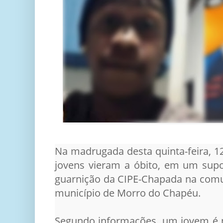
Na madrugada desta quinta-feira, 1
jovens vieram a óbito, em um sup
guarnição da CIPE-Chapada na com
município de Morro do Chapéu.
Segundo informações, um jovem é n