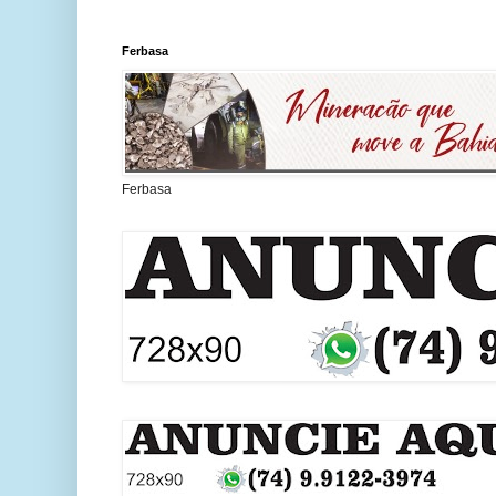
Ferbasa
Ferbasa