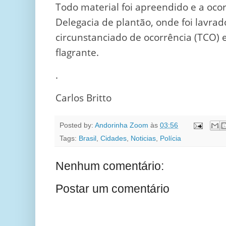
Todo material foi apreendido e a oco
Delegacia de plantão, onde foi lavr
circunstanciado de ocorrência (TCO)
flagrante.
.
Carlos Britto
Posted by:
Andorinha Zoom
às
03:56
Tags:
Brasil
,
Cidades
,
Noticias
,
Polícia
Nenhum comentário:
Postar um comentário