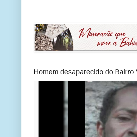
Homem desaparecido do Bairro V