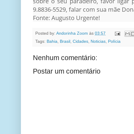
sobre o seu paradeiro, favor ligar 
9.8836-5529, falar com sua mãe Don
Fonte: Augusto Urgente!
Posted by:
Andorinha Zoom
às
03:57
Tags:
Bahia
,
Brasil
,
Cidades
,
Noticias
,
Polícia
Nenhum comentário:
Postar um comentário