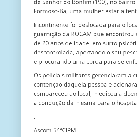
de Senhor do Bonfim (190), no bairr
Formoso-Ba, uma mulher estaria tent
Incontinente foi deslocada para o loc
guarnição da ROCAM que encontrou a j
de 20 anos de idade, em surto psicó
descontrolada, apertando o seu pesc
e procurando uma corda para se enfo
Os policiais militares gerenciaram a c
contenção daquela pessoa e aciona
compareceu ao local, medicou a doen
a condução da mesma para o hospital 
.
Ascom 54ªCIPM