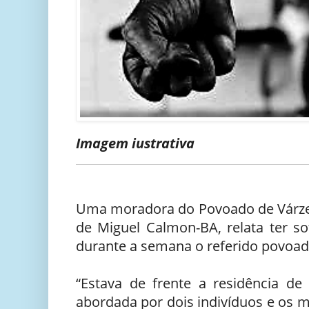
Imagem iustrativa
Uma moradora do Povoado de Várzea
de Miguel Calmon-BA, relata ter s
durante a semana o referido povoa
“Estava de frente a residência d
abordada por dois indivíduos e o