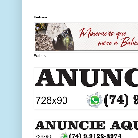
Ferbasa
Ferbasa