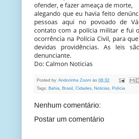
ofender, e fazer ameaça de morte,
alegando que eu havia feito denún
pessoas aqui no povoado de Vár
contato com a polícia militar e fui 
ocorrência na Polícia Civil, para 
devidas providências. As leis sã
denunciante.
Do: Calmon Noticias
Posted by:
Andorinha Zoom
às
08:32
Tags:
Bahia
,
Brasil
,
Cidades
,
Noticias
,
Polícia
Nenhum comentário:
Postar um comentário