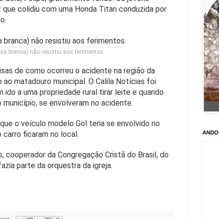
que colidiu com uma Honda Titan conduzida por
o.
sa branca) não resistiu aos ferimentos
isas de como ocorreu o acidente na região da
ao matadouro municipal. O Calila Notícias foi
 ido a uma propriedade rural tirar leite e quando
 município, se envolveram no acidente.
e o veículo modelo Gol teria se envolvido no
 carro ficaram no local.
ANDO
is, cooperador da Congregação Cristã do Brasil, do
azia parte da orquestra da igreja.