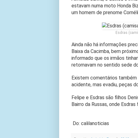
estavam numa moto Honda Biz 
um homem de prenome Cornéli
Esdras (cami
Ainda não há informações prec
Baixa da Cacimba, bem próximo 
informado que os irmãos tinham
retornavam no sentido sede do
Existem comentários também qu
acidente, mas evadiu, peças do
Felipe e Esdras são filhos Den
Bairro da Russas, onde Esdras f
Do: calilanoticias