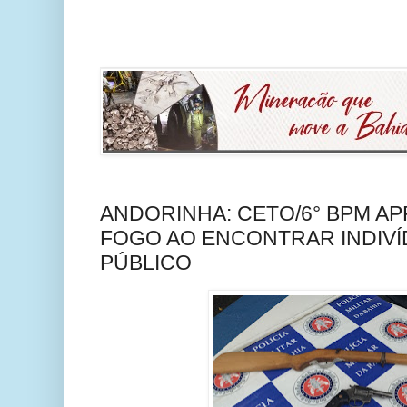
ANDORINHA: CETO/6° BPM A
FOGO AO ENCONTRAR INDIVÍ
PÚBLICO