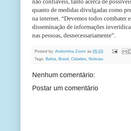
não confiáveis, tanto acerca de possívei
quanto de medidas divulgadas como pre
na internet. “Devemos todos combater es
disseminação de informações inverídica
nas pessoas, desnecessariamente”.
Posted by:
Andorinha Zoom
às
05:03
Tags:
Bahia
,
Brasil
,
Cidades
,
Noticias
Nenhum comentário:
Postar um comentário