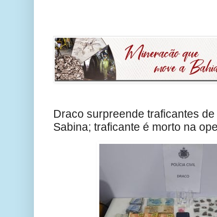
Draco surpreende traficantes d
Sabina; traficante é morto na op