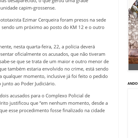
dias desaparecido, o que gerou uma grade
unidade capim-grossense.
ototaxista Ezimar Cerqueira foram presos na sede
, sendo um próximo ao posto do KM 12 e o outro
nte, nesta quarta-feira, 22, a polícia deverá
resentar oficialmente os acusados, que não tiveram
 sabe-se que se trata de um maior e outro menor de
ue também estaria envolvido no crime, está sendo
 qualquer momento, inclusive já foi feito o pedido
junto ao Poder Judiciário.
ANDO
 dois acusados para o Complexo Policial de
 Brito justificou que “em nenhum momento, desde a
 que esse procedimento fosse finalizado na cidade