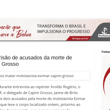
Ferba
risão de acusados da morte de
m Grosso
 durante entrevista ao repórter Aroldo Rogério, o
FM, o delegado de Capim Grosso, Jaime de Brito
de dois acusados pela morte do mototaxista Ezimar
 que teve o corpo localizado ontem, próximo ao