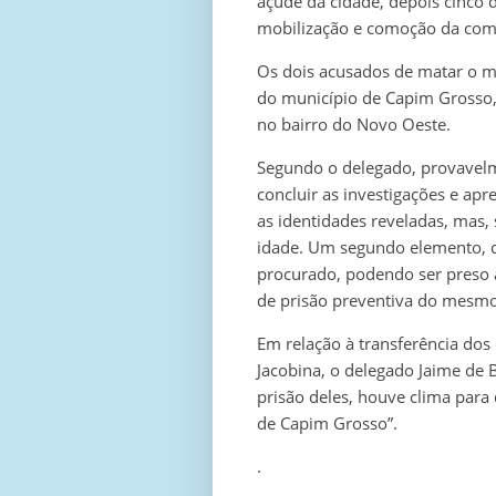
açude da cidade, depois cinco 
mobilização e comoção da com
Os dois acusados de matar o m
do município de Capim Grosso
no bairro do Novo Oeste.
Segundo o delegado, provavelme
concluir as investigações e ap
as identidades reveladas, mas,
idade. Um segundo elemento, q
procurado, podendo ser preso a
de prisão preventiva do mesmo 
Em relação à transferência dos
Jacobina, o delegado Jaime de
prisão deles, houve clima para
de Capim Grosso”.
.