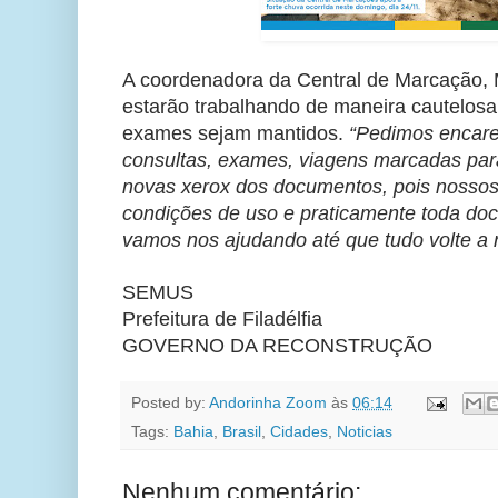
A coordenadora da Central de Marcação, M
estarão trabalhando de maneira cautelosa
exames sejam mantidos.
“Pedimos encare
consultas, exames, viagens marcadas para
novas xerox dos documentos, pois nosso
condições de uso e praticamente toda doc
vamos nos ajudando até que tudo volte a 
SEMUS
Prefeitura de Filadélfia
GOVERNO DA RECONSTRUÇÃO
Posted by:
Andorinha Zoom
às
06:14
Tags:
Bahia
,
Brasil
,
Cidades
,
Noticias
Nenhum comentário: