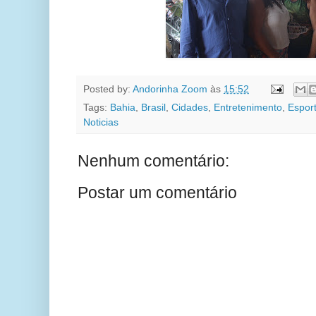
Posted by:
Andorinha Zoom
às
15:52
Tags:
Bahia
,
Brasil
,
Cidades
,
Entretenimento
,
Espor
Noticias
Nenhum comentário:
Postar um comentário