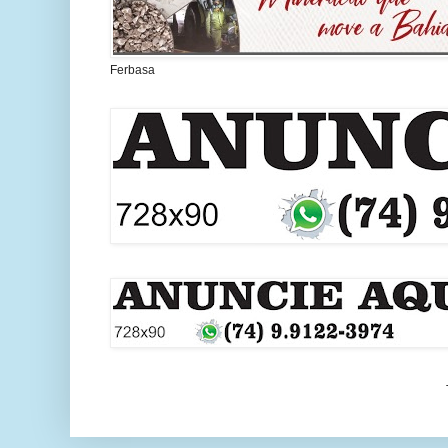
Ferbasa