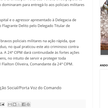
 dominaram para entregá-lo aos policiais militares
spital e o agressor apresentado à Delegacia de
o Flagrante Delito pelo Delegado Titular de
bravos policiais militares na ação rápida, que
víduo, no qual praticou este ato criminoso contra
a. A 24ª CIPM dará continuidade às fortes ações
s, no intuito de servir e proteger toda
 Flailton Oliveira, Comandante da 24ª CIPM.
ANDO
ção Social/Porta Voz do Comando