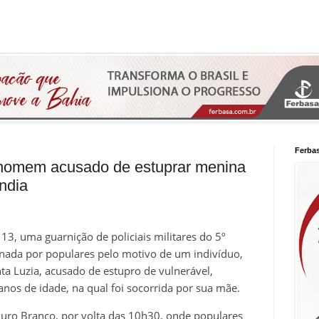
Ferba
e homem acusado de estuprar menina
ndia
13, uma guarnição de policiais militares do 5º
onada por populares pelo motivo de um indivíduo,
a Luzia, acusado de estupro de vulnerável,
os de idade, na qual foi socorrida por sua mãe.
Ouro Branco, por volta das 10h30, onde populares