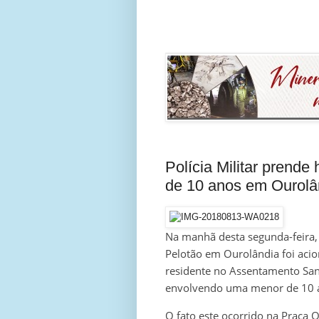
Polícia Militar prend
de 10 anos em Ourolâ
Na manhã desta segunda-feira, 
Pelotão em Ourolândia foi aci
residente no Assentamento Sant
envolvendo uma menor de 10 an
O fato este ocorrido na Praça 