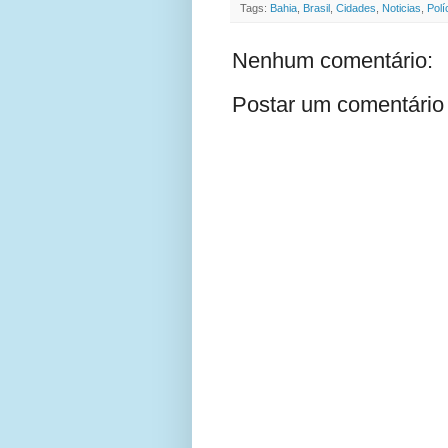
Tags:
Bahia
,
Brasil
,
Cidades
,
Noticias
,
Polí
Nenhum comentário:
Postar um comentário