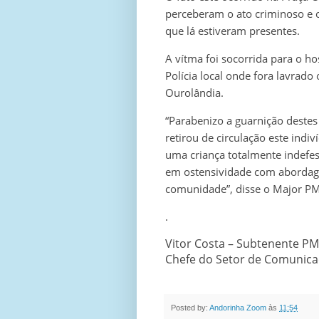
perceberam o ato criminoso e o
que lá estiveram presentes.
A vítma foi socorrida para o ho
Polícia local onde fora lavrado 
Ourolândia.
“Parabenizo a guarnição destes 
retirou de circulação este indi
uma criança totalmente indefes
em ostensividade com abordagen
comunidade”, disse o Major PM
.
Vitor Costa – Subtenente PM
Chefe do Setor de Comunica
Posted by:
Andorinha Zoom
às
11:54