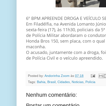
6º BPM APREENDE DROGA E VEÍCULO S
Em Filadélfia, na Avenida Lomanto Júnio
sexta-feira (17), às 11h30, policiais da
de Polícia Militar abordaram o conduto
Honda Bros 150, sem placa, com o qual
maconha.
O acusado, juntamente com a droga, foi
de Polícia Civil e o veículo apreendido.
Posted by:
Andorinha Zoom
às
07:18
Tags:
Bahia
,
Brasil
,
Cidades
,
Noticias
,
Polícia
Nenhum comentário:
Postar um comentário