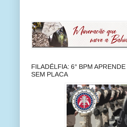
FILADÉLFIA: 6° BPM APREND
SEM PLACA