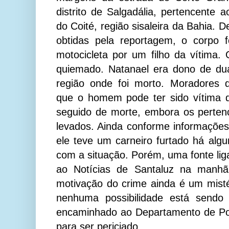
distrito de Salgadália, pertencente 
do Coité, região sisaleira da Bahia.
obtidas pela reportagem, o corpo 
motocicleta por um filho da vítima
quiemado. Natanael era dono de dua
região onde foi morto. Moradores 
que o homem pode ter sido vítima d
seguido de morte, embora os perten
levados. Ainda conforme informações
ele teve um carneiro furtado há algu
com a situação. Porém, uma fonte lig
ao Notícias de Santaluz na manhã 
motivação do crime ainda é um misté
nenhuma possibilidade está sendo 
encaminhado ao Departamento de Pol
para ser periciado.