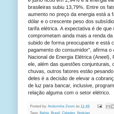
brasileiras subiu 13,79%. Entre os fa
aumento no preço da energia está a fa
dólar e o crescente peso dos subsídio
tarifa elétrica. A expectativa é de q
comprometam ainda mais a renda da p
subido de forma preocupante e está c
pagamento do consumidor”, afirma o d
Nacional de Energia Elétrica (Aneel)
ele, além das questões conjunturais,
chuvas, outros fatores estão pesando
deles é a decisão de elevar a cobran
de luz para bancar, inclusive, progra
relação alguma com o setor elétrico.
Posted by:
Andorinha Zoom
às
11:49
Tags:
Bahia
,
Brasil
,
Cidades
,
Noticias