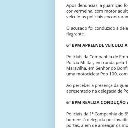
Após denúncias, a guarnição fo
cor vermelha, com motor adul
veículo os policiais encontrara
O acusado foi conduzido à deleg
flagrante.
6º BPM APREENDE VEÍCULO 
Policiais da Companhia de Emp
Polícia Militar, em ronda pela
Maravilha, em Senhor do Bonfi
uma motocicleta Pop 100, com
Ao perceber a presença da guar
apresentado na delegacia de Polí
6º BPM REALIZA CONDUÇÃO 
Policiais da 1ª Companhia do 6º
homens à delegacia por invadir
portas, além de ameaçar os mor