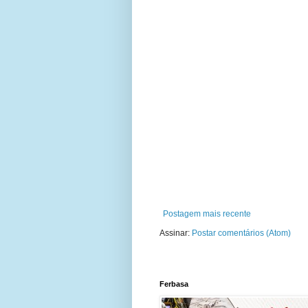
Postagem mais recente
Assinar:
Postar comentários (Atom)
Ferbasa