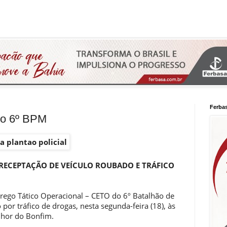
Ferba
do 6º BPM
 RECEPTAÇÃO DE VEÍCULO ROUBADO E TRÁFICO
rego Tático Operacional – CETO do 6º Batalhão de
o por tráfico de drogas, nesta segunda-feira (18), às
nhor do Bonfim.