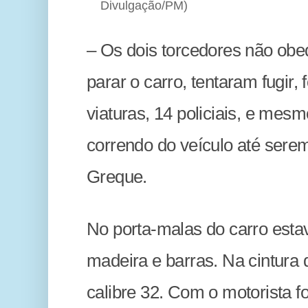
Divulgação/PM)
– Os dois torcedores não ob
parar o carro, tentaram fugir,
viaturas, 14 policiais, e me
correndo do veículo até sere
Greque.
No porta-malas do carro est
madeira e barras. Na cintura 
calibre 32. Com o motorista 