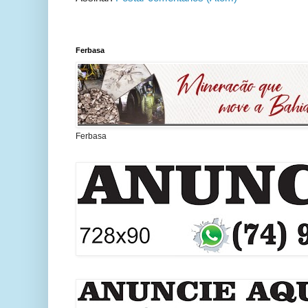
Ferbasa
Ferbasa