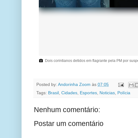
Dois corintianos detidos em flagrante pela PM por susp
Posted by:
Andorinha Zoom
às
07:05
Tags:
Brasil
,
Cidades
,
Esportes
,
Noticias
,
Polícia
Nenhum comentário:
Postar um comentário