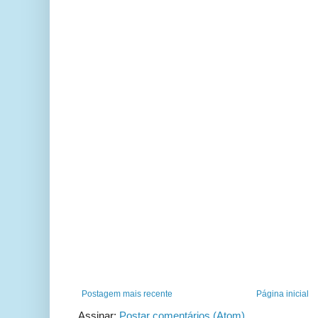
Postagem mais recente
Página inicial
Assinar:
Postar comentários (Atom)