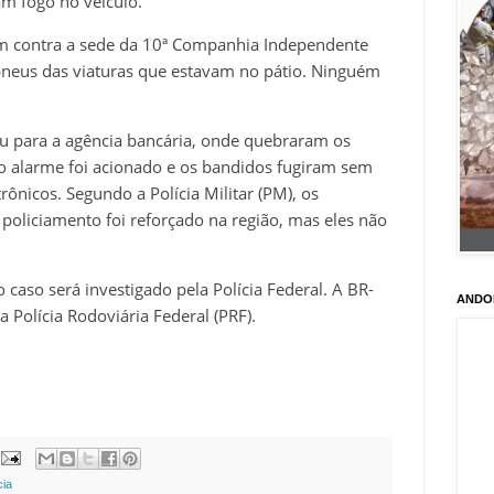
am fogo no veículo.
m contra a sede da 10ª Companhia Independente
s pneus das viaturas que estavam no pátio. Ninguém
iu para a agência bancária, onde quebraram os
o alarme foi acionado e os bandidos fugiram sem
rônicos. Segundo a Polícia Militar (PM), os
 policiamento foi reforçado na região, mas eles não
o caso será investigado pela Polícia Federal. A BR-
ANDO
 Polícia Rodoviária Federal (PRF).
cia