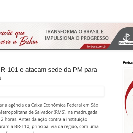
Ferba
BR-101 e atacam sede da PM para
a
r a agência da Caixa Econômica Federal em São
 Metropolitana de Salvador (RMS), na madrugada
 2 horas. Antes da ação contra a instituição
aram a BR-110, principal via da região, com uma