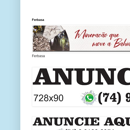
Ferbasa
Ferbasa