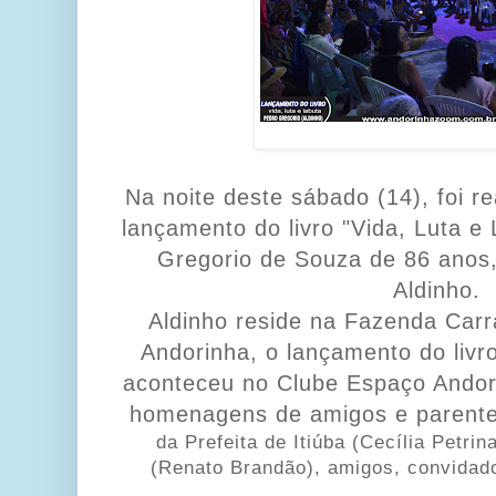
Na noite deste sábado (14), foi r
lançamento do livro "Vida, Luta e
Gregorio de Souza de 86 anos,
Aldinho.
Aldinho reside na Fazenda Carr
Andorinha, o
lançamento do livr
aconteceu no Clube Espaço Ando
homenagens de amigos e parent
da Prefeita de Itiúba (Cecília Petrin
(Renato Brandão), amigos, convidados