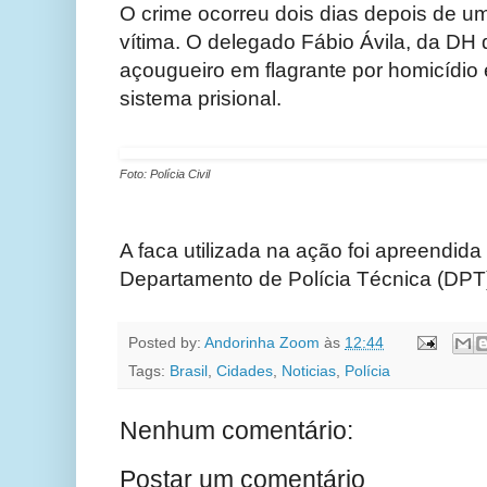
O crime ocorreu dois dias depois de um
vítima. O delegado Fábio Ávila, da DH 
açougueiro em flagrante por homicídio
sistema prisional.
Foto: Polícia Civil
A faca utilizada na ação foi apreendida
Departamento de Polícia Técnica (DPT
Posted by:
Andorinha Zoom
às
12:44
Tags:
Brasil
,
Cidades
,
Noticias
,
Polícia
Nenhum comentário:
Postar um comentário