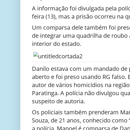
A informação foi divulgada pela políc
feira (13), mas a prisão ocorreu na qu
Um comparsa dele também foi preso
de integrar uma quadrilha de roubo
interior do estado.
Danilo estava com um mandado de p
aberto e foi preso usando RG falso.
autor de vários homicídios na regiã
Paratinga. A polícia não divulgou qu
suspeito de autoria.
Os policiais também prenderam Man
Souza, de 21 anos, conhecido como 
a polícia, Manoel é comparsa de Dan