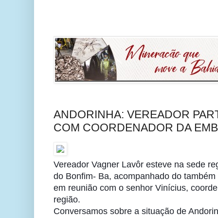
ANDORINHA: VEREADOR PART
COM COORDENADOR DA EMB
Vereador Vagner Lavôr esteve na sede r
do Bonfim- Ba, acompanhado do também v
em reunião com o senhor Vinícius, coor
região.
Conversamos sobre a situação de Andorin