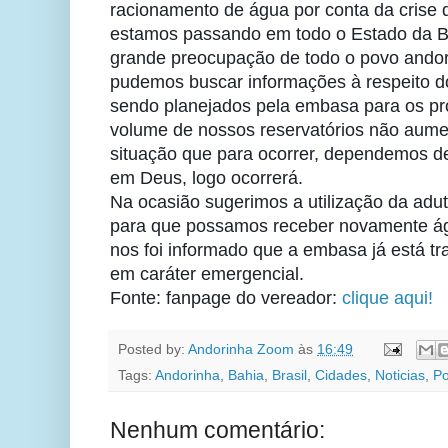
racionamento de água por conta da crise 
estamos passando em todo o Estado da B
grande preocupação de todo o povo a
ndo
pudemos buscar informações à respeito d
sendo planejados pela embasa para os p
volume de nossos reservatórios não aume
situação que para ocorrer, dependemos d
em Deus, logo ocorrerá.
Na ocasião sugerimos a utilização da adu
para que possamos receber novamente ág
nos foi informado que a embasa já está tr
em caráter emergencial.
Fonte: fanpage do vereador:
clique aqui!
Posted by:
Andorinha Zoom
às
16:49
Tags:
Andorinha
,
Bahia
,
Brasil
,
Cidades
,
Noticias
,
Po
Nenhum comentário: