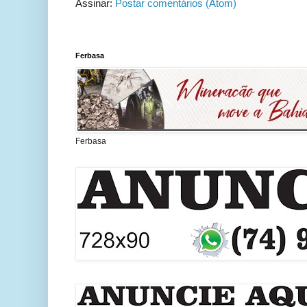
Assinar:
Postar comentários (Atom)
Ferbasa
Ferbasa