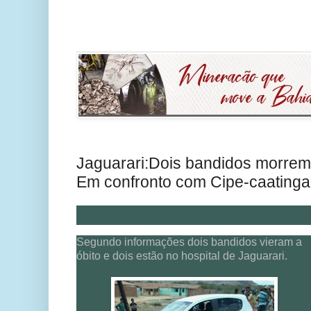
Jaguarari:Dois bandidos morrem e
Em confronto com Cipe-caatinga
Segundo informações dois bandidos vieram a
óbito e dois estão no hospital de Jaguarari.