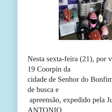
Nesta sexta-feira (21), por 
19 Coorpin da
cidade de Senhor do Bonf
de busca e
apreensão, expedido pela Ju
ANTONIO