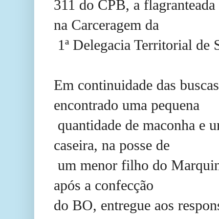
311 do CPB, a flagranteada 
na Carceragem da
1ª Delegacia Territorial de
Em continuidade das buscas
encontrado uma pequena
quantidade de maconha e um
caseira, na posse de
um menor filho do Marquin
após a confecção
do BO, entregue aos respon