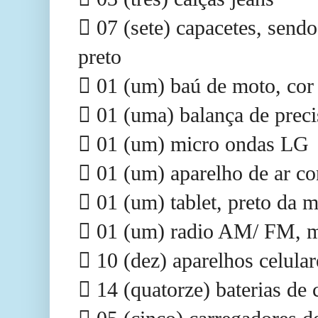
 07 (sete) capacetes, sendo
preto
 01 (um) baú de moto, cor
 01 (uma) balança de prec
 01 (um) micro ondas LG
 01 (um) aparelho de ar c
 01 (um) tablet, preto da
 01 (um) radio AM/ FM, ma
 10 (dez) aparelhos celular
 14 (quatorze) baterias de 