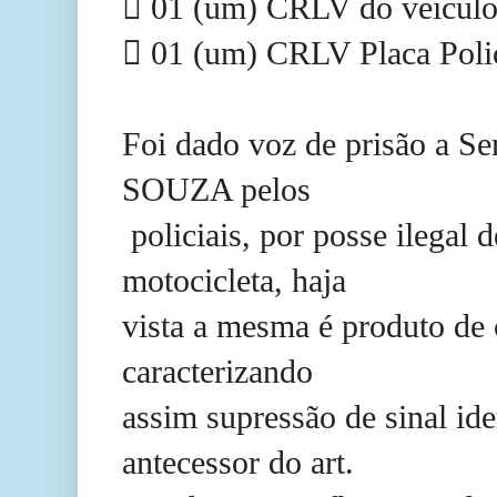
 01 (um) CRLV do veiculo 
 01 (um) CRLV Placa Pol
Foi dado voz de prisão 
SOUZA pelos
policiais, por posse ilegal 
motocicleta, haja
vista a mesma é produto de c
caracterizando
assim supressão de sinal ide
antecessor do art.