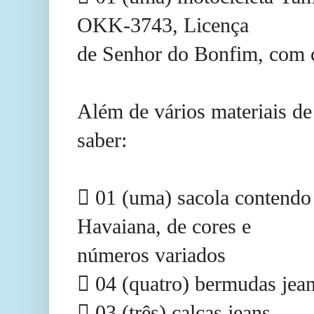
OKK-3743, Licença
de Senhor do Bonfim, com c
Além de vários materiais de
saber:
 01 (uma) sacola contendo 
Havaiana, de cores e
números variados
 04 (quatro) bermudas jea
 03 (três) calças jeans