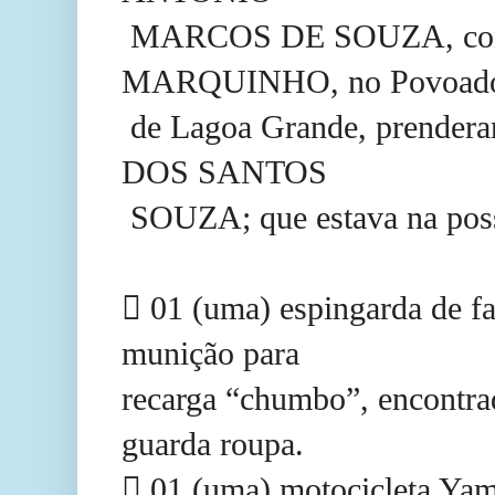
MARCOS DE SOUZA, conhe
MARQUINHO, no Povoad
de Lagoa Grande, prendera
DOS SANTOS
SOUZA; que estava na poss
 01 (uma) espingarda de fa
munição para
recarga “chumbo”, encontr
guarda roupa.
 01 (uma) motocicleta Yam