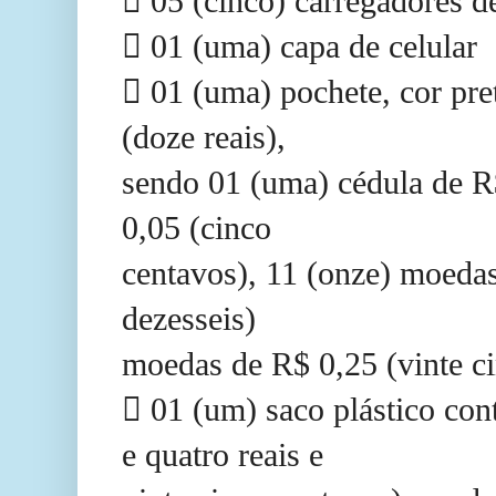
 05 (cinco) carregadores de
 01 (uma) capa de celular
 01 (uma) pochete, cor pre
(doze reais),
sendo 01 (uma) cédula de R
0,05 (cinco
centavos), 11 (onze) moedas
dezesseis)
moedas de R$ 0,25 (vinte c
 01 (um) saco plástico con
e quatro reais e