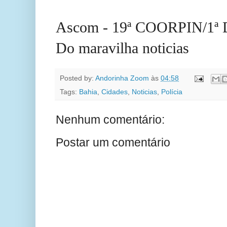
Ascom - 19ª COORPIN/1
Do maravilha noticias
Posted by:
Andorinha Zoom
às
04:58
Tags:
Bahia
,
Cidades
,
Noticias
,
Polícia
Nenhum comentário:
Postar um comentário