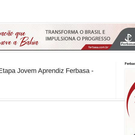
Ferba
 Etapa Jovem Aprendiz Ferbasa -