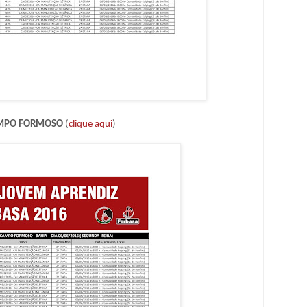
MPO FORMOSO
(
clique aqui
)