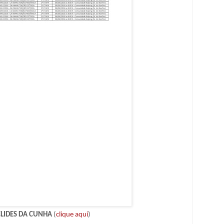
LIDES DA CUNHA
(
clique aqui
)