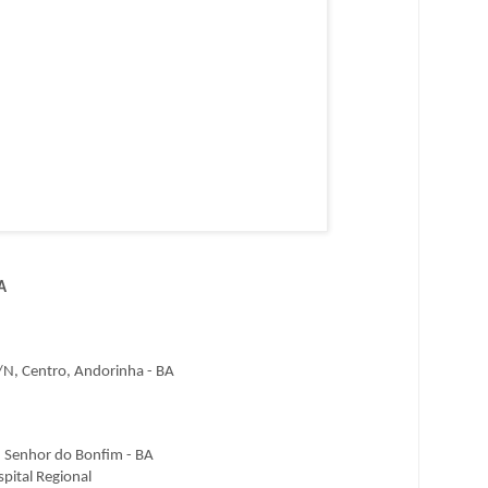
A
S/N, Centro, Andorinha - BA
, Senhor do Bonfim - BA
pital Regional