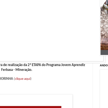
Hora de realização da 2ª ETAPA do Programa Jovem Aprendiz
ANDO
Ferbasa - Mineração.
DORINHA
(
clique aqui
)