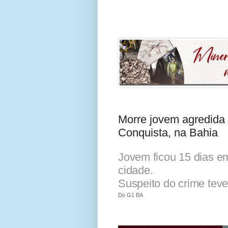
Morre jovem agredida
Conquista, na Bahia
Jovem ficou 15 dias e
cidade.
Suspeito do crime teve
Do G1 BA