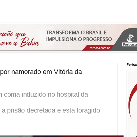
Ferba
 por namorado em Vitória da
m coma induzido no hospital da
 a prisão decretada e está foragido