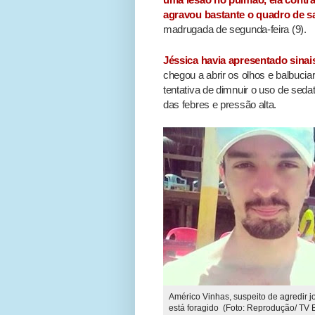
agravou bastante o quadro de s
madrugada de segunda-feira (9).
Jéssica havia apresentado sinais
chegou a abrir os olhos e balbuc
tentativa de dimnuir o uso de seda
das febres e pressão alta.
Américo Vinhas, suspeito de agredir 
está foragido (Foto: Reprodução/ TV 