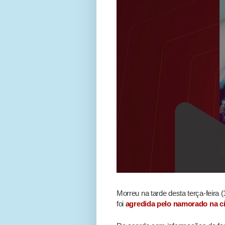
Morreu na tarde desta terça-feira
foi
agredida pelo namorado na ci