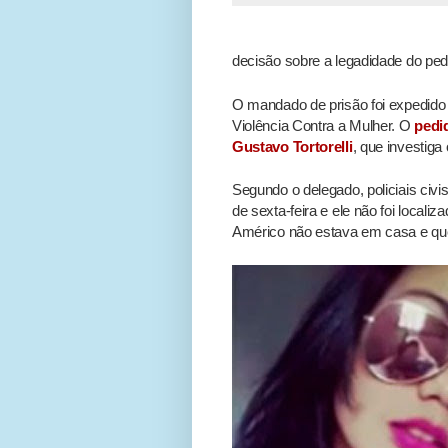
decisão sobre a legadidade do pedi
O mandado de prisão foi expedido 
Violência Contra a Mulher. O
pedid
Gustavo Tortorelli
, que investiga
Segundo o delegado, policiais civis
de sexta-feira e ele não foi localiza
Américo não estava em casa e que