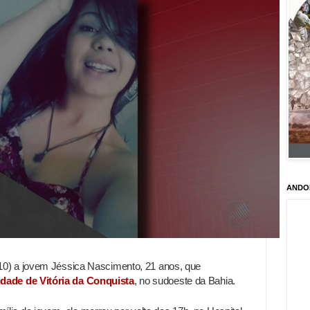
ANDO
 (10) a jovem Jéssica Nascimento, 21 anos, que
dade de Vitória da Conquista
, no sudoeste da Bahia.