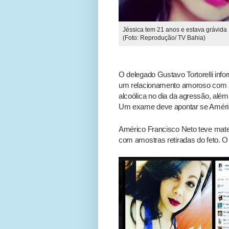
Jéssica tem 21 anos e estava grávida
(Foto: Reprodução/ TV Bahia)
O delegado Gustavo Tortorelli in
um relacionamento amoroso com a v
alcoólica no dia da agressão, além
Um exame deve apontar se Amério 
Américo Francisco Neto teve mater
com amostras retiradas do feto. O