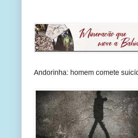
Andorinha: homem comete suicí